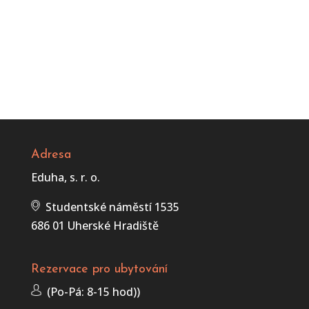
Adresa
Eduha, s. r. o.
Studentské náměstí 1535
686 01 Uherské Hradiště
Rezervace pro ubytování
(Po-Pá:
8-15 hod)
)