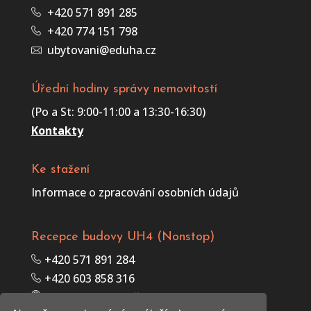
+420 571 891 285
+420 774 151 798
ubytovani@eduha.cz
Úřední hodiny správy nemovitostí
(Po a St:
9:00-11:00 a 13:30-16:30)
Kontakty
Ke stažení
Informace o zpracování osobních údajů
Recepce budovy UH4 (Nonstop)
+420 571 891 284
+420 603 858 316
Studentské náměstí 1533