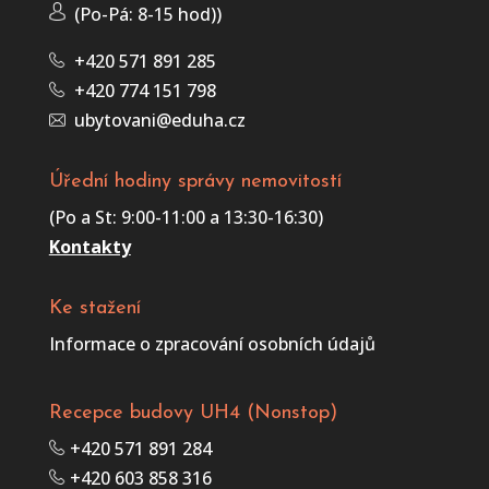
(Po-Pá:
8-15 hod)
)
+420 571 891 285
+420 774 151 798
ubytovani@eduha.cz
Úřední hodiny správy nemovitostí
(Po a St:
9:00-11:00 a 13:30-16:30)
Kontakty
Ke stažení
Informace o zpracování osobních údajů
Recepce budovy UH4 (Nonstop)
+420 571 891 284
+420 603 858 316