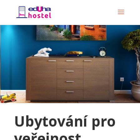
Ubytování pro
veřejnost