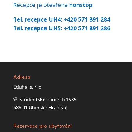
Recepce je otevřena
nonstop
.
Tel. recepce UH4: +420 571 891 284
Tel. recepce UH5: +420 571 891 286
Adresa
Eduha, s. r. o.
Studentské náměstí 1535
686 01 Uherské Hradiště
Rezervace pro ubytování